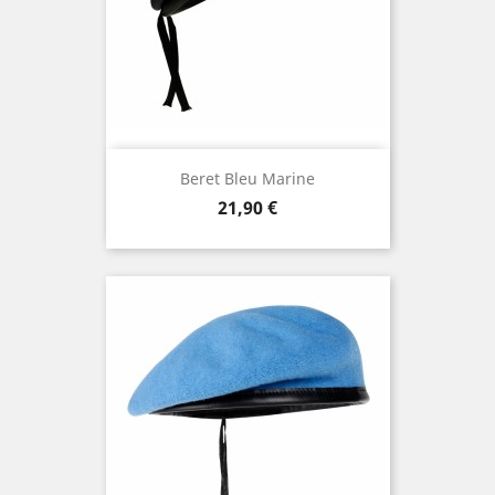
Beret Bleu Marine
Prix
21,90 €