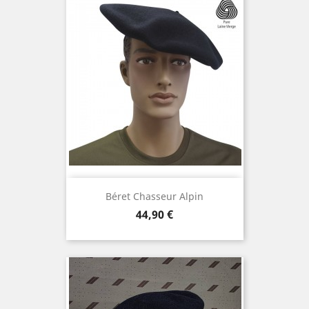
Béret Chasseur Alpin
Prix
44,90 €