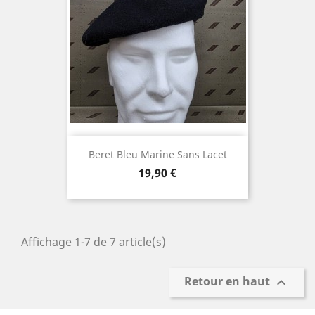
Beret Bleu Marine Sans Lacet
Prix
19,90 €
Affichage 1-7 de 7 article(s)
Retour en haut
