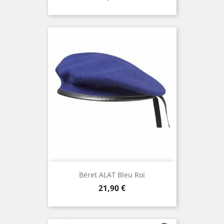
Béret ALAT Bleu Roi
Prix
21,90 €