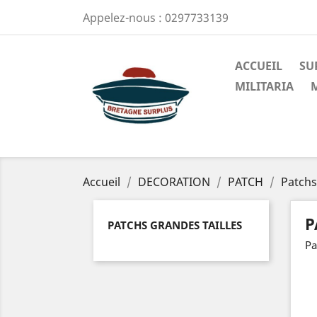
Appelez-nous :
0297733139
ACCUEIL
SU
MILITARIA
Accueil
DECORATION
PATCH
Patchs
P
PATCHS GRANDES TAILLES
Pa