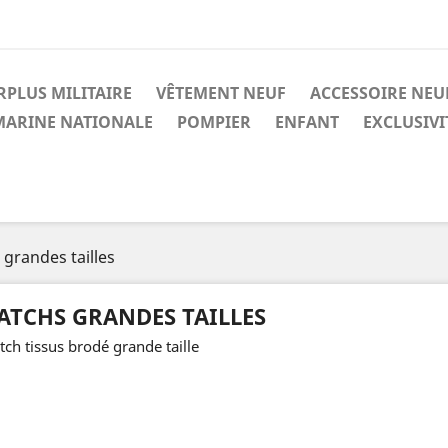
RPLUS MILITAIRE
VÊTEMENT NEUF
ACCESSOIRE NEU
MARINE NATIONALE
POMPIER
ENFANT
EXCLUSIV
 grandes tailles
ATCHS GRANDES TAILLES
tch tissus brodé grande taille