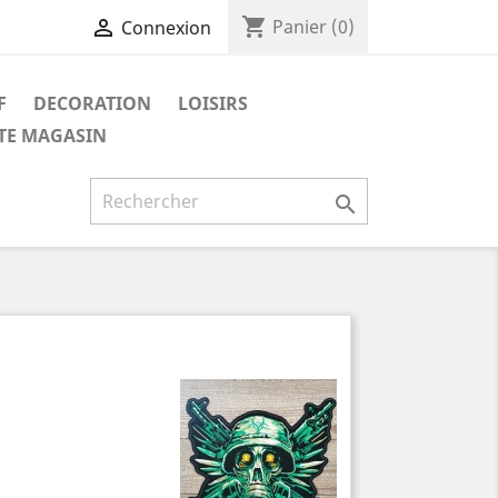
shopping_cart

Panier
(0)
Connexion
F
DECORATION
LOISIRS
ITE MAGASIN
