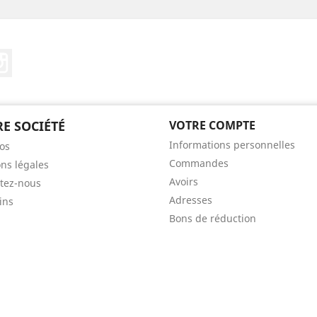
ebook
Instagram
E SOCIÉTÉ
VOTRE COMPTE
Informations personnelles
os
Commandes
ns légales
Avoirs
tez-nous
Adresses
ins
Bons de réduction