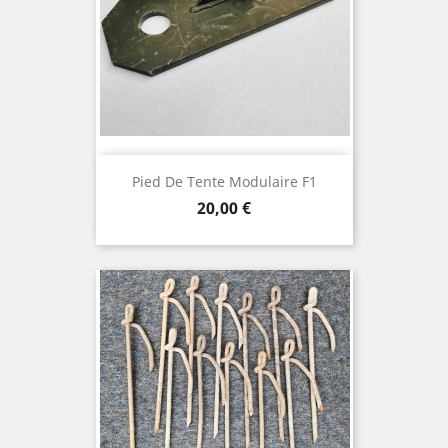
Pied De Tente Modulaire F1
Prix
20,00 €