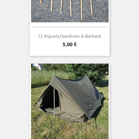
12 Piquets/sardines À Barbelé
Prix
5,00 €