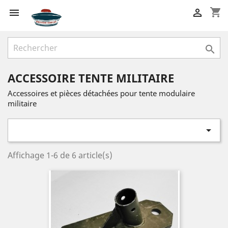
shopping_cart



ACCESSOIRE TENTE MILITAIRE
Accessoires et pièces détachées pour tente modulaire
militaire

Affichage 1-6 de 6 article(s)