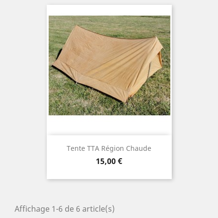
Tente TTA Région Chaude
Prix
15,00 €
Affichage 1-6 de 6 article(s)