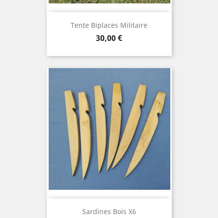
Tente Biplaces Militaire
Prix
30,00 €
Sardines Bois X6