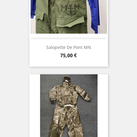
Salopette De Pont MN
Prix
75,00 €