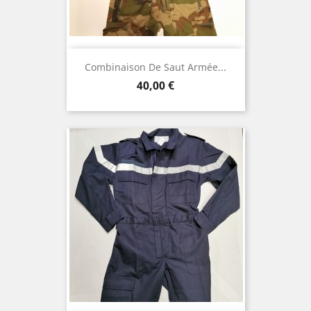
Combinaison De Saut Armée...
Prix
40,00 €