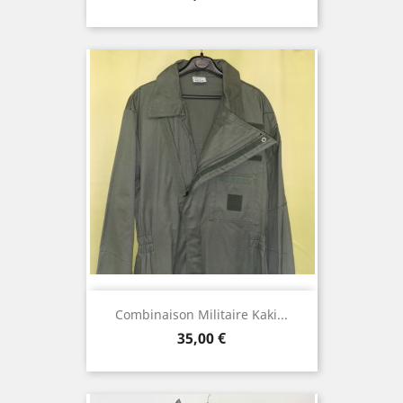
Combinaison Militaire Kaki...
Prix
35,00 €