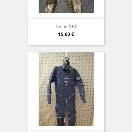
Tenue NBC
Prix
15,00 €