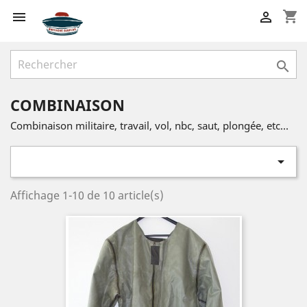
shopping_cart



COMBINAISON
Combinaison militaire, travail, vol, nbc, saut, plongée, etc...

Affichage 1-10 de 10 article(s)