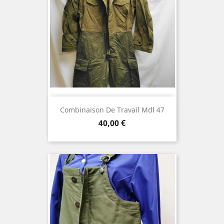
Combinaison De Travail Mdl 47
Prix
40,00 €