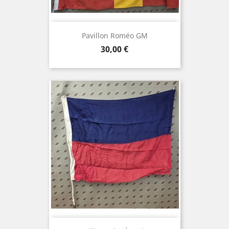
Pavillon Roméo GM
Prix
30,00 €