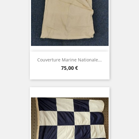
Couverture Marine Nationale...
Prix
75,00 €