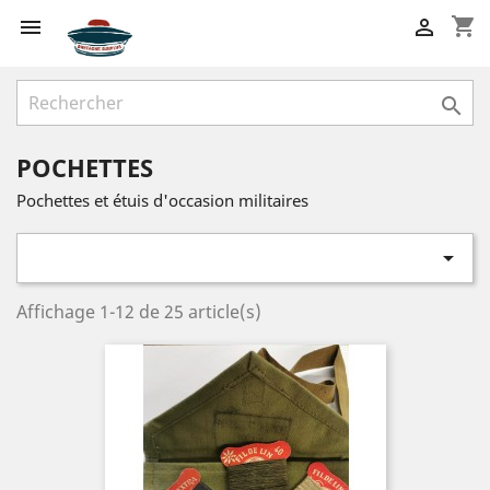
shopping_cart



POCHETTES
Pochettes et étuis d'occasion militaires

Affichage 1-12 de 25 article(s)