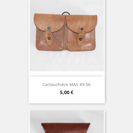
Cartouchière MAS 49-56
Prix
5,00 €