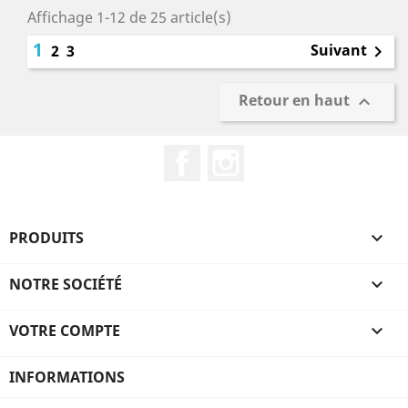
Affichage 1-12 de 25 article(s)
1
Suivant
2
3

Retour en haut

Facebook
Instagram
PRODUITS

NOTRE SOCIÉTÉ

VOTRE COMPTE

INFORMATIONS