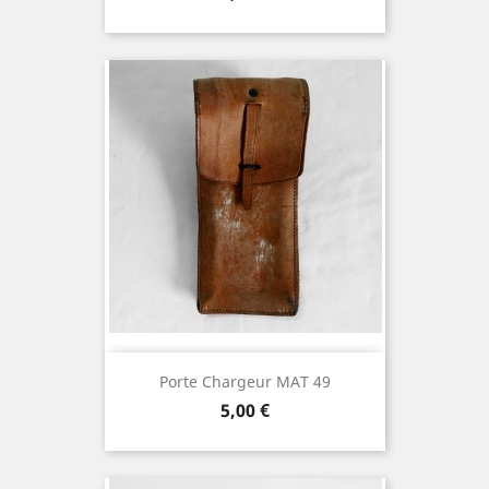
Porte Chargeur MAT 49
Prix
5,00 €