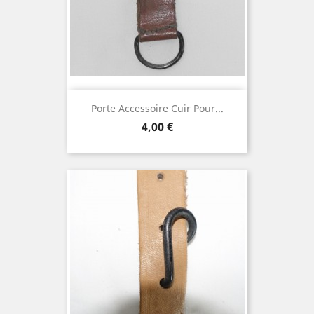
Porte Accessoire Cuir Pour...
Prix
4,00 €