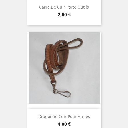
Carré De Cuir Porte Outils
Prix
2,00 €
Dragonne Cuir Pour Armes
Prix
4,00 €