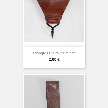
Triangle Cuir Pour Brelage
Prix
2,00 €