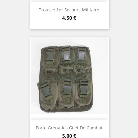
Trousse 1er Secours Militaire
Prix
4,50 €
Porte Grenades Gilet De Combat
Prix
5,00 €