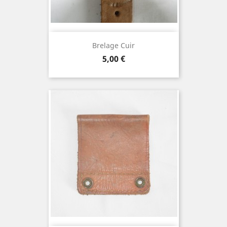
Brelage Cuir
Prix
5,00 €