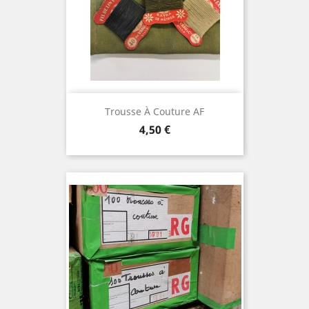
Trousse À Couture AF
Prix
4,50 €