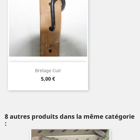
Brelage Cuir
Prix
5,00 €
8 autres produits dans la même catégorie
: