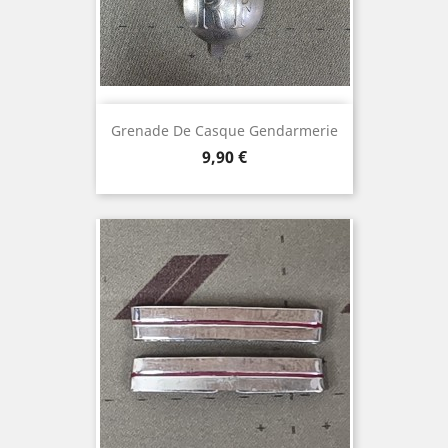
Grenade De Casque Gendarmerie
Prix
9,90 €