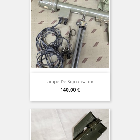
Lampe De Signalisation
Prix
140,00 €