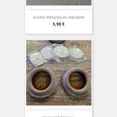
Grades Métalliques Adjudant
Prix
5,90 €