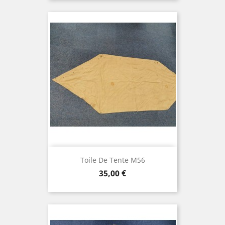
Toile De Tente M56
Prix
35,00 €