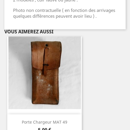
Photo non contractuelle ( en fonction des arrivages
quelques différences peuvent avoir lieu ) .
VOUS AIMEREZ AUSSI
Porte Chargeur MAT 49
Prix
5,00 €