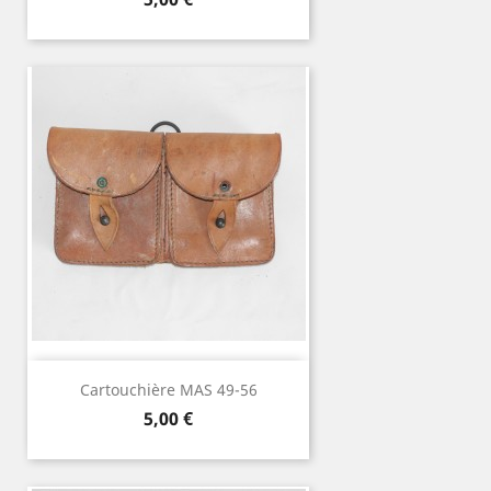
Cartouchière MAS 49-56
Prix
5,00 €