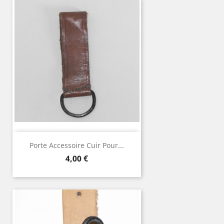
Porte Accessoire Cuir Pour...
Prix
4,00 €