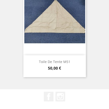
Toile De Tente M51
Prix
50,00 €
Facebook
Instagram