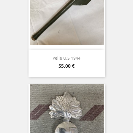
Pelle U.S 1944
Prix
55,00 €