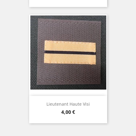
Lieutenant Haute Visi
Prix
4,00 €