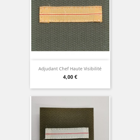
Adjudant Chef Haute Visibilité
Prix
4,00 €