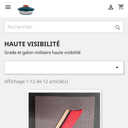
shopping_cart



HAUTE VISIBILITÉ
Grade et galon militaire haute visibilité

Affichage 1-12 de 12 article(s)