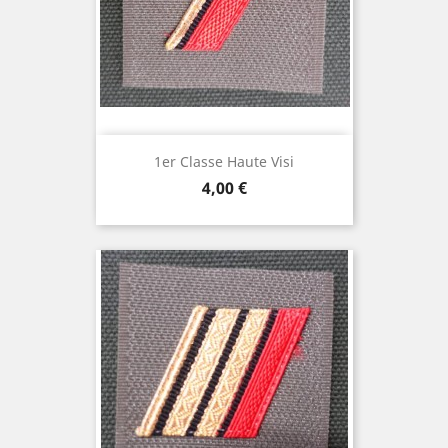
1er Classe Haute Visi
Prix
4,00 €