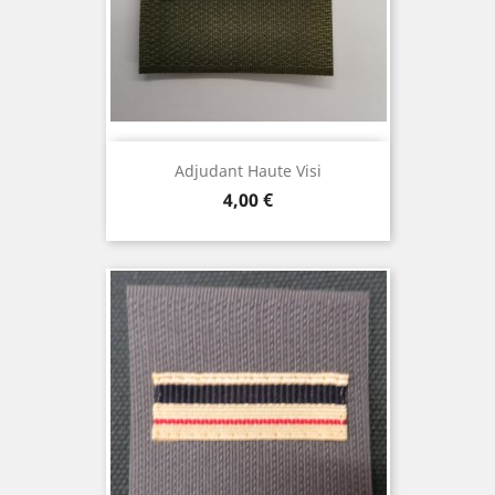
Adjudant Haute Visi
Prix
4,00 €