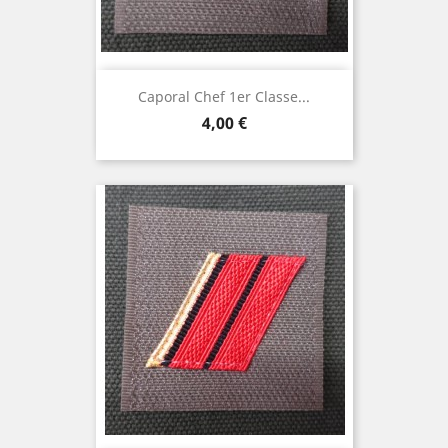
Caporal Chef 1er Classe...
Prix
4,00 €