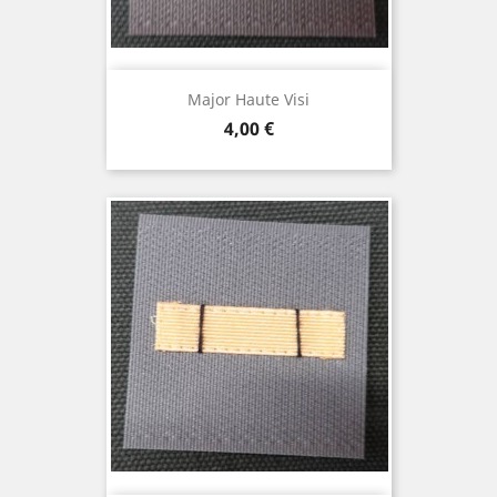
Major Haute Visi
Prix
4,00 €