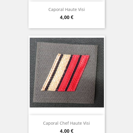
Caporal Haute Visi
Prix
4,00 €
Caporal Chef Haute Visi
Prix
4,00 €