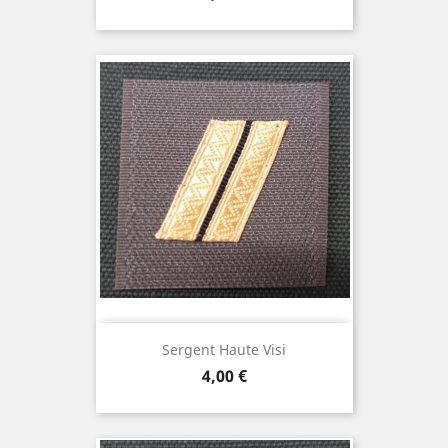
Sergent Haute Visi
Prix
4,00 €