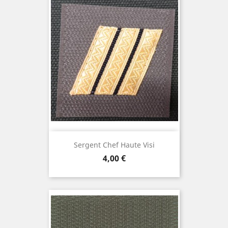
Sergent Chef Haute Visi
Prix
4,00 €