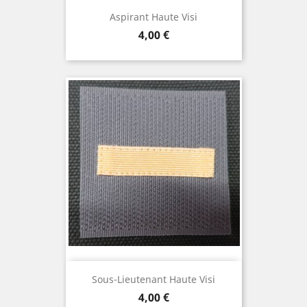
Aspirant Haute Visi
Prix
4,00 €
Sous-Lieutenant Haute Visi
Prix
4,00 €