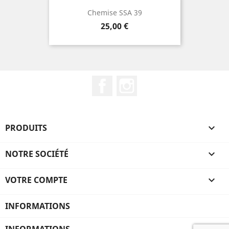
Chemise SSA 39
Prix
25,00 €
Facebook
Instagram
PRODUITS

NOTRE SOCIÉTÉ

VOTRE COMPTE

INFORMATIONS