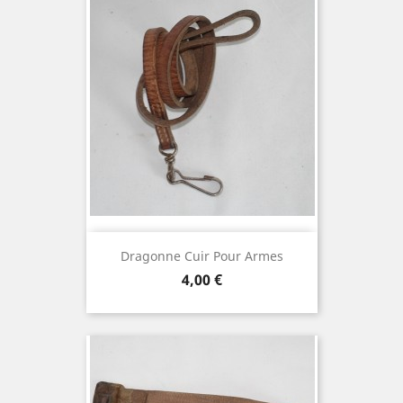
Dragonne Cuir Pour Armes
Prix
4,00 €