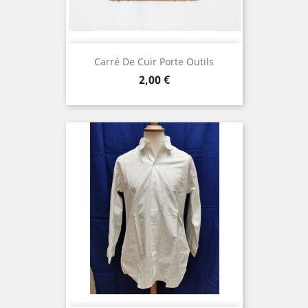
Carré De Cuir Porte Outils
Prix
2,00 €