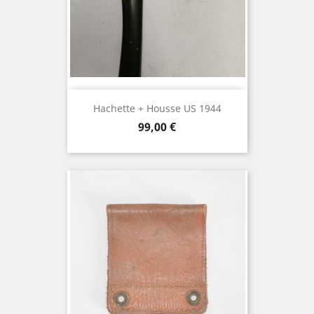
Hachette + Housse US 1944
Prix
99,00 €