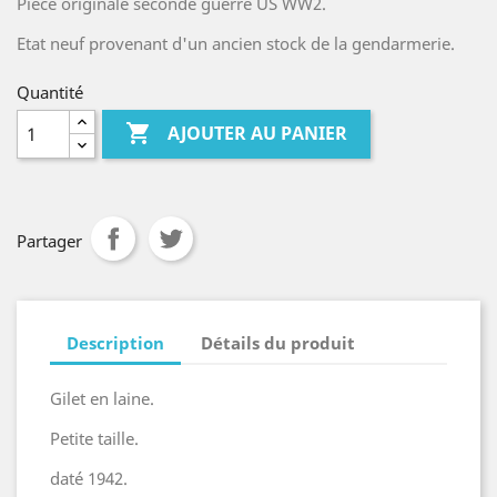
Pièce originale seconde guerre US WW2.
Etat neuf provenant d'un ancien stock de la gendarmerie.
Quantité

AJOUTER AU PANIER
Partager
Description
Détails du produit
Gilet en laine.
Petite taille.
daté 1942.