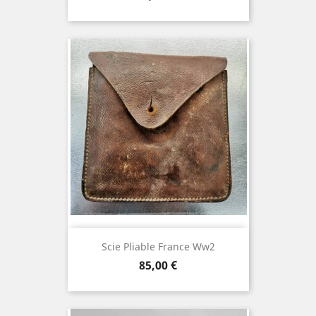
Scie Pliable France Ww2
Prix
85,00 €