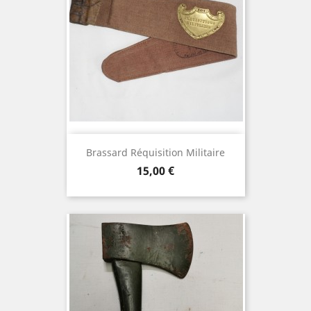
Brassard Réquisition Militaire
Prix
15,00 €