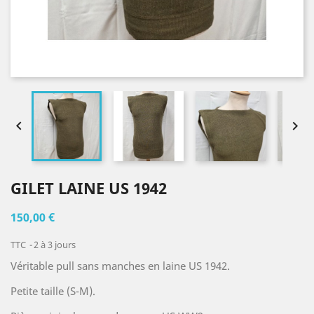


GILET LAINE US 1942
150,00 €
TTC
2 à 3 jours
Véritable pull sans manches en laine US 1942.
Petite taille (S-M).