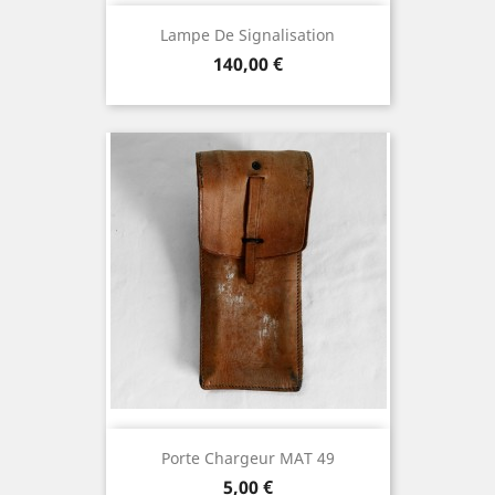
Lampe De Signalisation
Prix
140,00 €
Porte Chargeur MAT 49
Prix
5,00 €