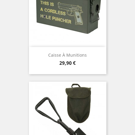
Caisse À Munitions
Prix
29,90 €