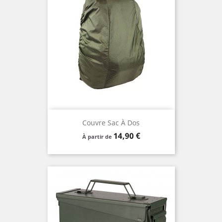
Couvre Sac À Dos
Prix
14,90 €
À partir de