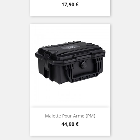
Prix
17,90 €
Malette Pour Arme (PM)
Prix
44,90 €