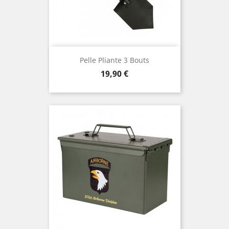
Pelle Pliante 3 Bouts
Prix
19,90 €