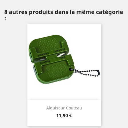
8 autres produits dans la même catégorie
:
Aiguiseur Couteau
Prix
11,90 €