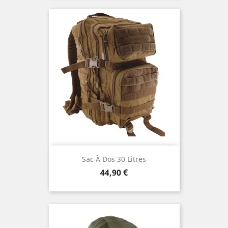
Sac À Dos 30 Litres
Prix
44,90 €