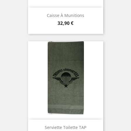
Caisse À Munitions
Prix
32,90 €
Serviette Toilette TAP