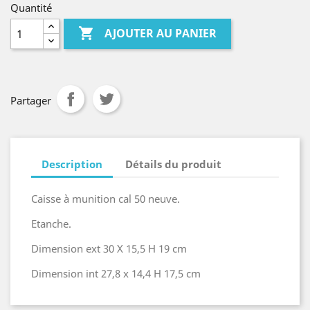
Quantité

AJOUTER AU PANIER
Partager
Description
Détails du produit
Caisse à munition cal 50 neuve.
Etanche.
Dimension ext 30 X 15,5 H 19 cm
Dimension int 27,8 x 14,4 H 17,5 cm