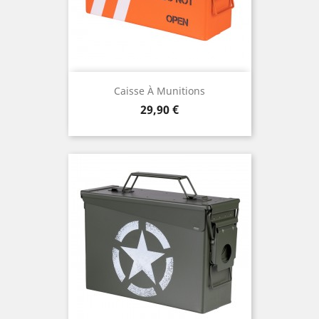
Caisse À Munitions
Prix
29,90 €