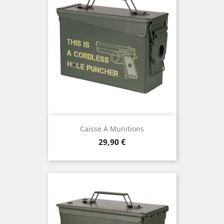
Caisse À Munitions
Prix
29,90 €