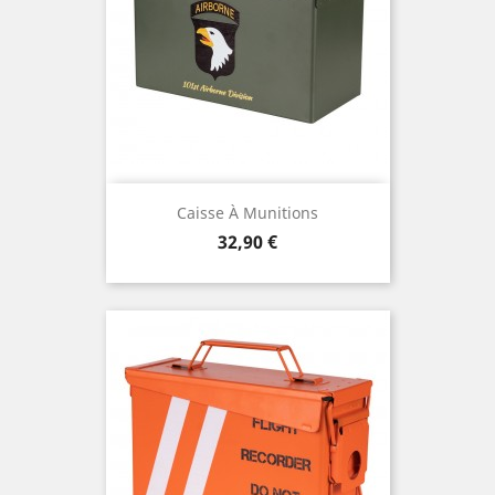
Caisse À Munitions
Prix
32,90 €