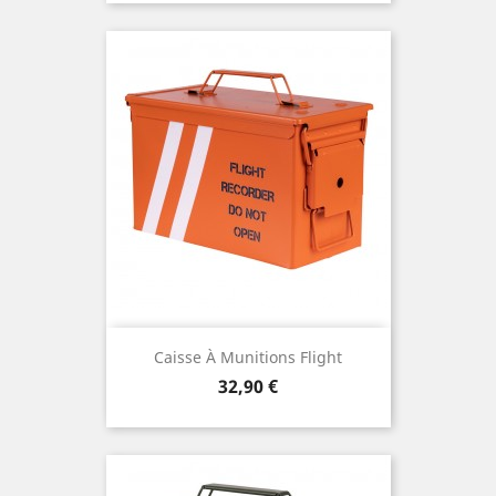
Caisse À Munitions Flight
Prix
32,90 €