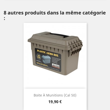
8 autres produits dans la même catégorie
:
Boite À Munitions (cal 50)
Prix
19,90 €