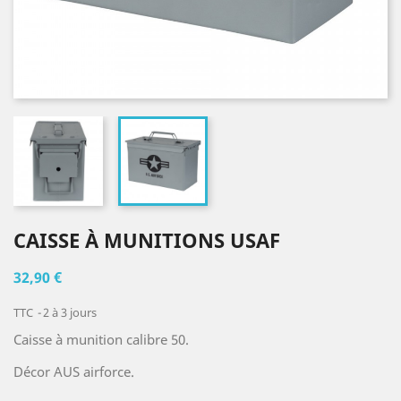
CAISSE À MUNITIONS USAF
32,90 €
TTC
2 à 3 jours
Caisse à munition calibre 50.
Décor AUS airforce.