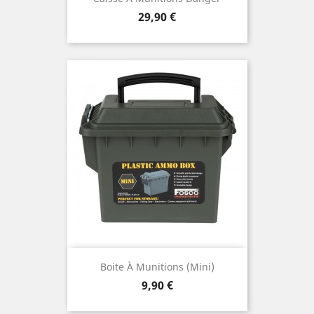
Prix
29,90 €
Boite À Munitions (mini)
Prix
9,90 €