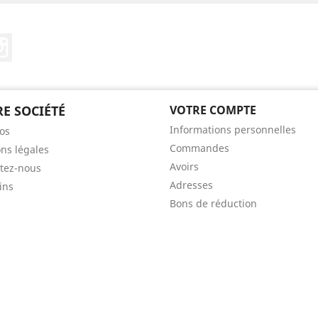
ebook
Instagram
E SOCIÉTÉ
VOTRE COMPTE
Informations personnelles
os
Commandes
ns légales
Avoirs
tez-nous
Adresses
ins
Bons de réduction