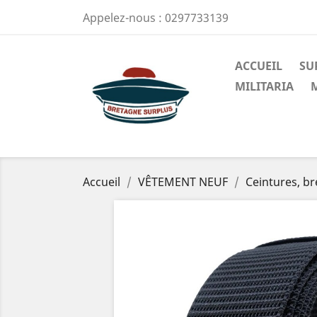
Appelez-nous :
0297733139
ACCUEIL
SU
MILITARIA
Accueil
VÊTEMENT NEUF
Ceintures, br