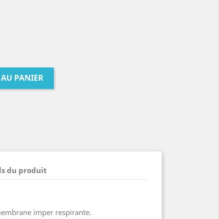
 AU PANIER
ls du produit
 membrane imper respirante.