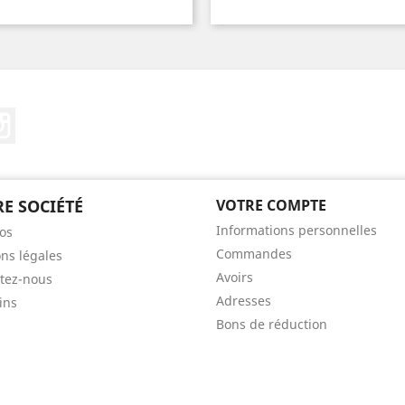
ebook
Instagram
E SOCIÉTÉ
VOTRE COMPTE
Informations personnelles
os
Commandes
ns légales
Avoirs
tez-nous
Adresses
ins
Bons de réduction