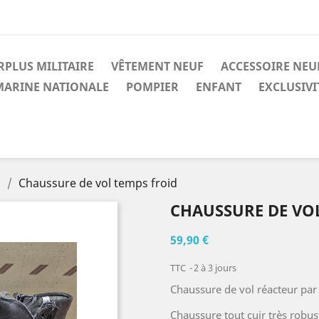
RPLUS MILITAIRE
VÊTEMENT NEUF
ACCESSOIRE NEU
MARINE NATIONALE
POMPIER
ENFANT
EXCLUSIV
S
Chaussure de vol temps froid
CHAUSSURE DE VO
59,90 €
TTC
2 à 3 jours
Chaussure de vol réacteur par
Chaussure tout cuir très robus