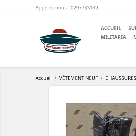
Appelez-nous :
0297733139
ACCUEIL
SU
MILITARIA
Accueil
VÊTEMENT NEUF
CHAUSSURE