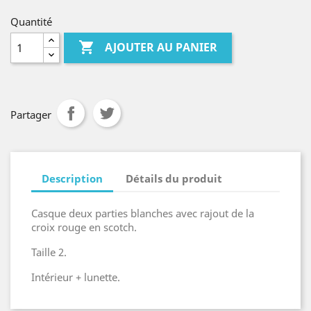
Quantité

AJOUTER AU PANIER
Partager
Description
Détails du produit
Casque deux parties blanches avec rajout de la
croix rouge en scotch.
Taille 2.
Intérieur + lunette.