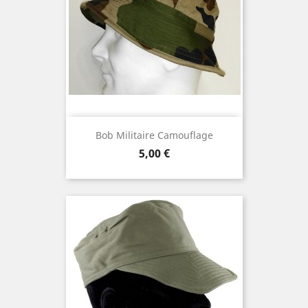
Bob Militaire Camouflage
Prix
5,00 €