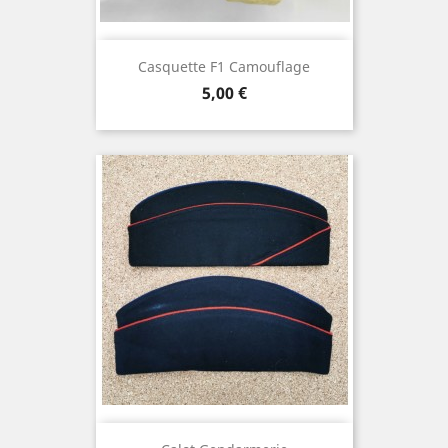
Casquette F1 Camouflage
Prix
5,00 €