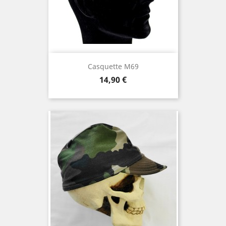
Casquette M69
Prix
14,90 €