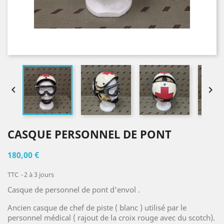


CASQUE PERSONNEL DE PONT
180,00 €
TTC
2 à 3 jours
Casque de personnel de pont d'envol .
Ancien casque de chef de piste ( blanc ) utilisé par le
personnel médical ( rajout de la croix rouge avec du scotch).