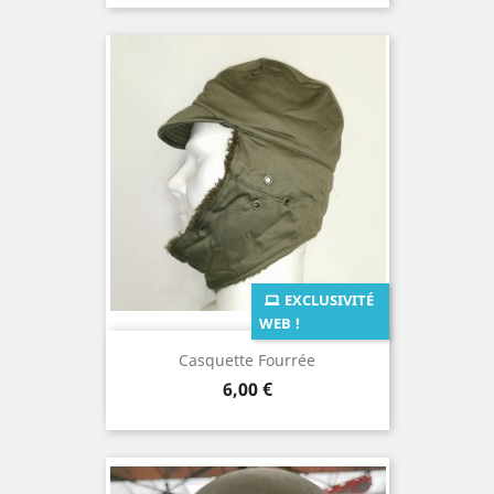
EXCLUSIVITÉ
WEB !
Casquette Fourrée
Prix
6,00 €