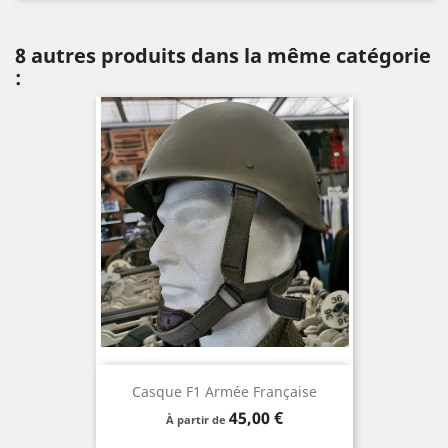
8 autres produits dans la même catégorie
:
Casque F1 Armée Française
Prix
45,00 €
À partir de