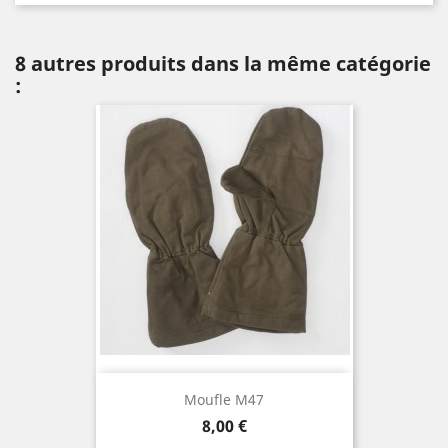
8 autres produits dans la même catégorie
:
Moufle M47
Prix
8,00 €