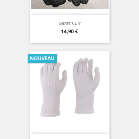
Gants Cuir
Prix
14,90 €
NOUVEAU