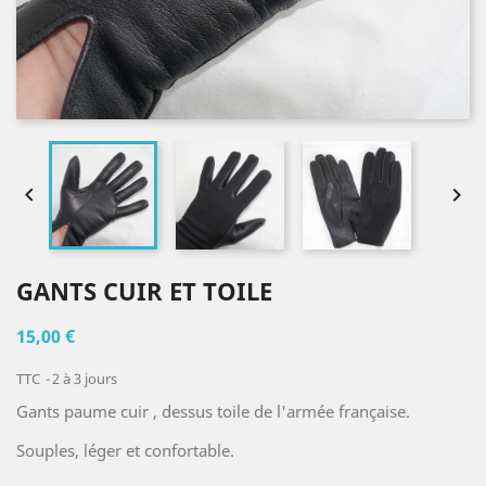


GANTS CUIR ET TOILE
15,00 €
TTC
2 à 3 jours
Gants paume cuir , dessus toile de l'armée française.
Souples, léger et confortable.