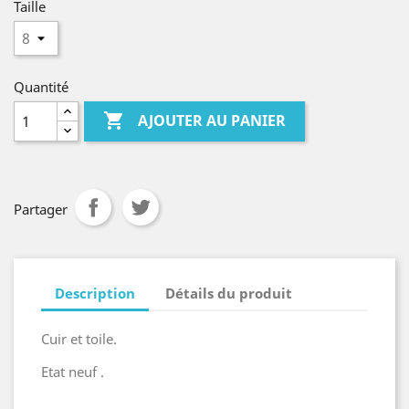
Taille
Quantité

AJOUTER AU PANIER
Partager
Description
Détails du produit
Cuir et toile.
Etat neuf .