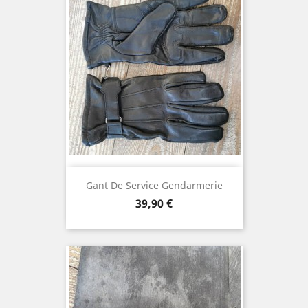
Gant De Service Gendarmerie
Prix
39,90 €