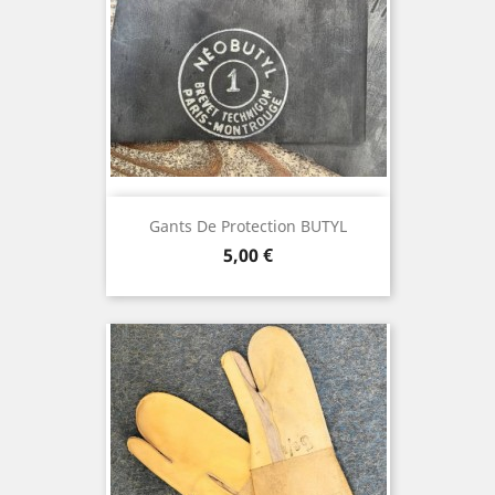
Gants De Protection BUTYL
Prix
5,00 €