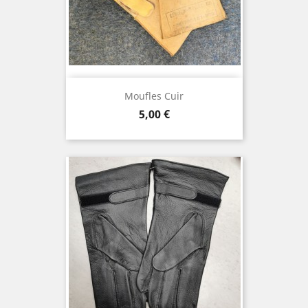
Moufles Cuir
Prix
5,00 €