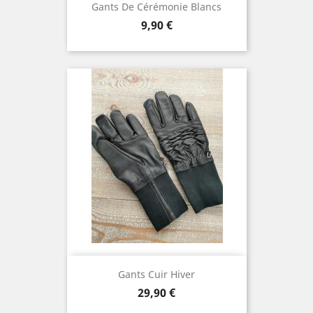
Gants De Cérémonie Blancs
Prix
9,90 €
Gants Cuir Hiver
Prix
29,90 €