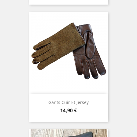
Gants Cuir Et Jersey
Prix
14,90 €