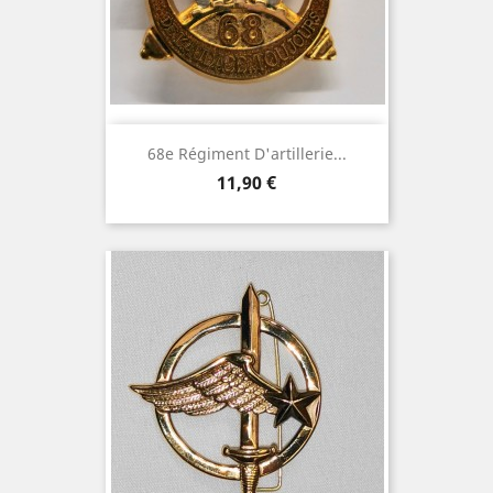
68e Régiment D'artillerie...
Prix
11,90 €