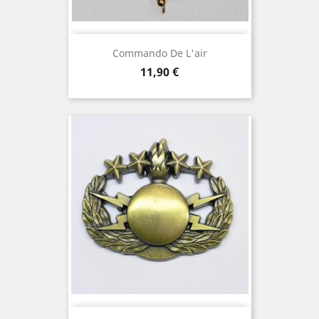
Commando De L'air
Prix
11,90 €