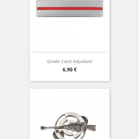
Grade Calot Adjudant
Prix
6,90 €