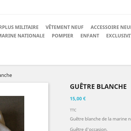
RPLUS MILITAIRE
VÊTEMENT NEUF
ACCESSOIRE NEU
MARINE NATIONALE
POMPIER
ENFANT
EXCLUSIV
anche
GUÊTRE BLANCHE
15,00 €
TTC
Guêtre blanche de la marine 
Guêtre d'occasion.