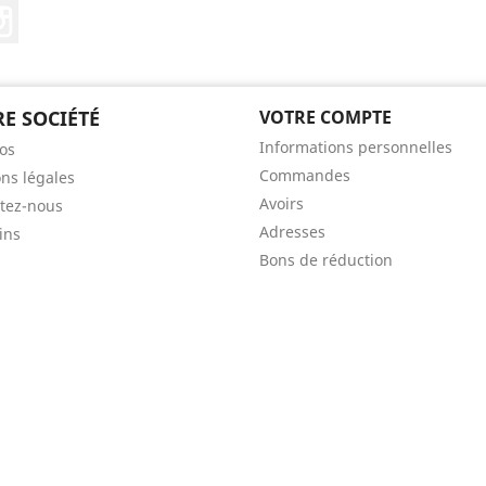
ebook
Instagram
E SOCIÉTÉ
VOTRE COMPTE
Informations personnelles
os
Commandes
ns légales
Avoirs
tez-nous
Adresses
ins
Bons de réduction