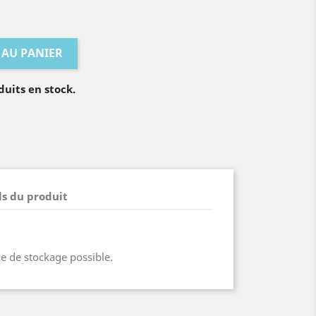
 AU PANIER
duits en stock.
ls du produit
ce de stockage possible.