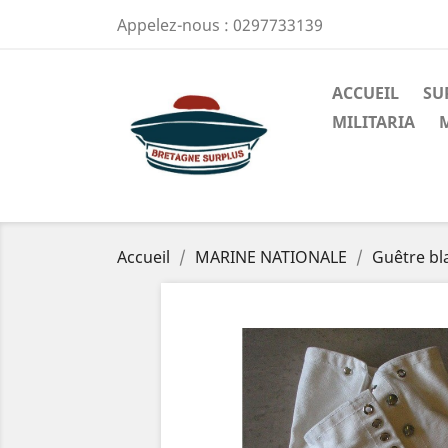
Appelez-nous :
0297733139
ACCUEIL
SU
MILITARIA
Accueil
MARINE NATIONALE
Guêtre bl