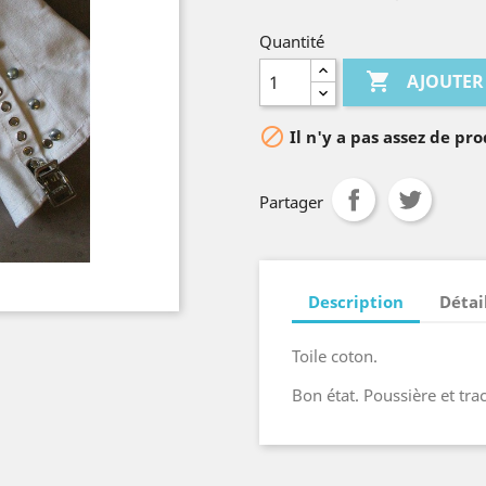
Quantité

AJOUTER

Il n'y a pas assez de pro
Partager
Description
Détai
Toile coton.
Bon état. Poussière et tra