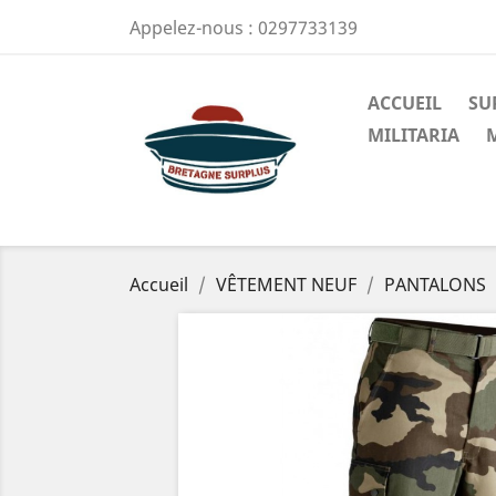
Appelez-nous :
0297733139
ACCUEIL
SU
MILITARIA
Accueil
VÊTEMENT NEUF
PANTALONS