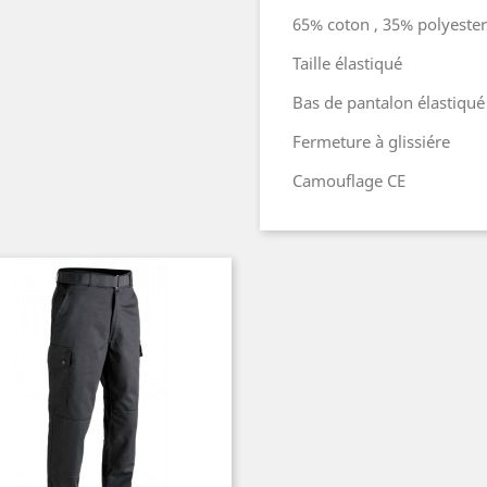
65% coton , 35% polyester
Taille élastiqué
Bas de pantalon élastiqué
Fermeture à glissiére
Camouflage CE