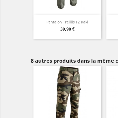
Aperçu rapide

Pantalon Treillis F2 Kaki
Prix
39,90 €
8 autres produits dans la même c