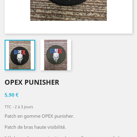
OPEX PUNISHER
5,90 €
TTC
2 à 3 jours
Patch en gomme OPEX punisher.
Patch de bras haute visibilité.