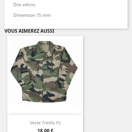
Dos velcro.
Dimension 75 mm
VOUS AIMEREZ AUSSI
Veste Treillis F2
Prix
18,00 €