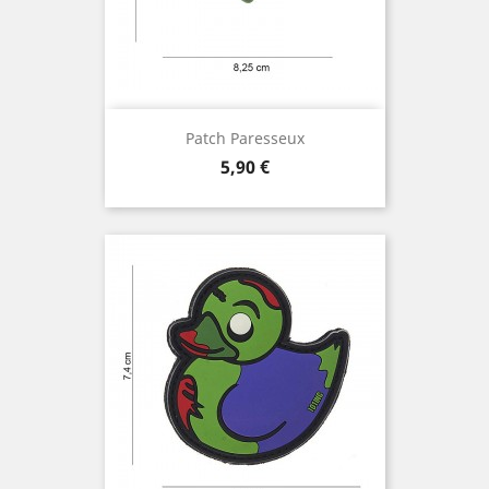
Patch Paresseux
Prix
5,90 €