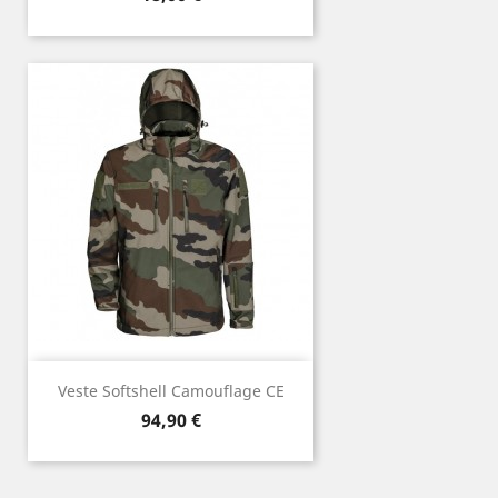
Veste Softshell Camouflage CE
Prix
94,90 €