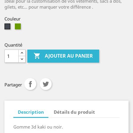
Idéal pour la customisation de vos vêtements, sacs à dos,
gilets, etc... pour marquer votre différence .
Couleur
kaki
Noir
Quantité

AJOUTER AU PANIER
Partager
Description
Détails du produit
Gomme 3d kaki ou noir.