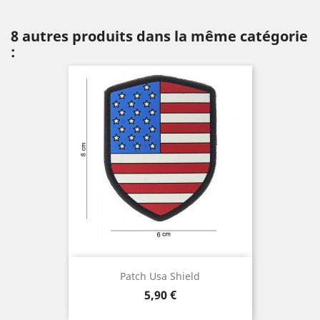
8 autres produits dans la même catégorie
:
Patch Usa Shield
Prix
5,90 €