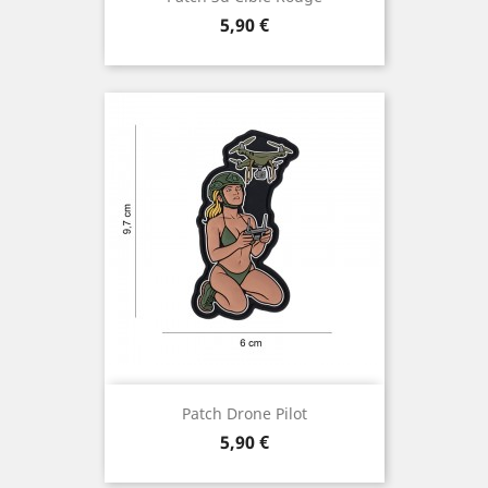
Prix
5,90 €
Patch Drone Pilot
Prix
5,90 €