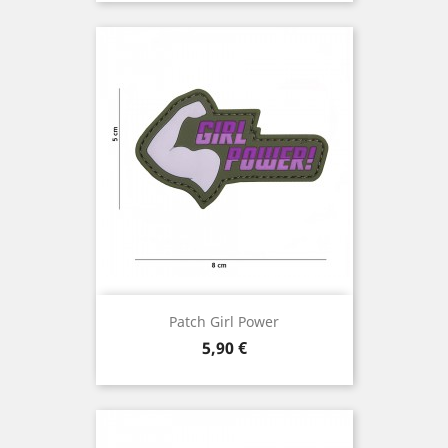
Patch Girl Power
Prix
5,90 €