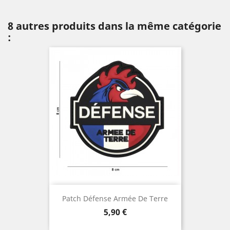
8 autres produits dans la même catégorie
:
Patch Défense Armée De Terre
Prix
5,90 €