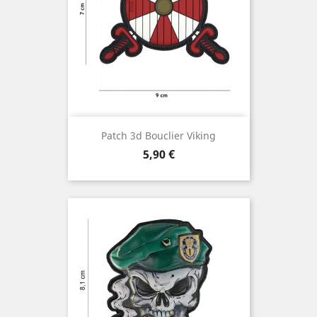
Patch 3d Bouclier Viking
Prix
5,90 €