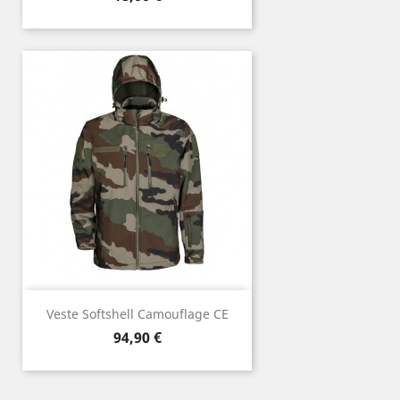
Veste Softshell Camouflage CE
Prix
94,90 €