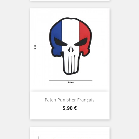
Patch Punisher Français
Prix
5,90 €