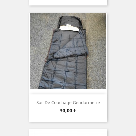
Sac De Couchage Gendarmerie
Prix
30,00 €