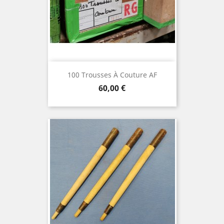
100 Trousses À Couture AF
Prix
60,00 €