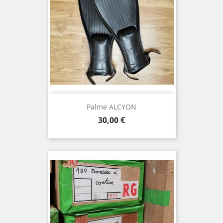
Palme ALCYON
Prix
30,00 €