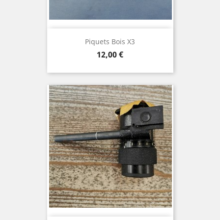
Piquets Bois X3
Prix
12,00 €