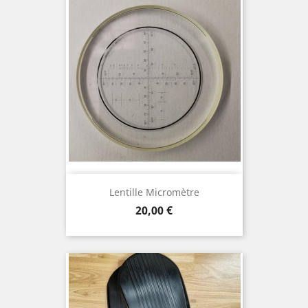
Lentille Micromètre
Prix
20,00 €