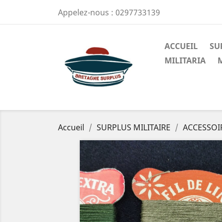
Appelez-nous :
0297733139
ACCUEIL
SU
MILITARIA
Accueil
SURPLUS MILITAIRE
ACCESSOI