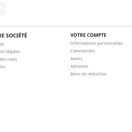
ebook
Instagram
E SOCIÉTÉ
VOTRE COMPTE
Informations personnelles
os
Commandes
ns légales
Avoirs
tez-nous
Adresses
ins
Bons de réduction