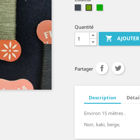
Noir
Vert
kaki
Quantité

AJOUTER
Partager
Description
Détai
Environ 15 mètres .
Noir, kaki, beige,