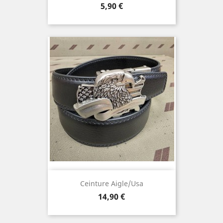
Prix
5,90 €
Ceinture Aigle/usa
Prix
14,90 €