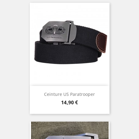
Ceinture US Paratrooper
Prix
14,90 €