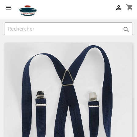
shopping_cart


