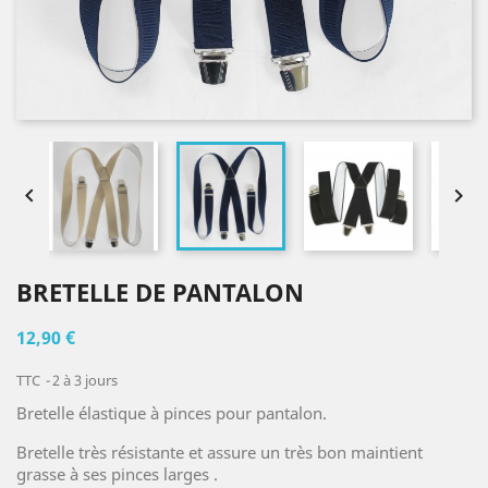


BRETELLE DE PANTALON
12,90 €
TTC
2 à 3 jours
Bretelle élastique à pinces pour pantalon.
Bretelle très résistante et assure un très bon maintient
grasse à ses pinces larges .