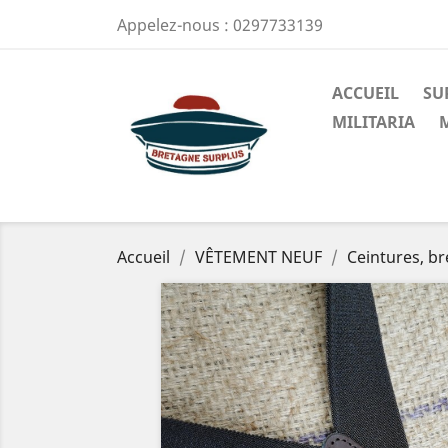
Appelez-nous :
0297733139
ACCUEIL
SU
MILITARIA
Accueil
VÊTEMENT NEUF
Ceintures, br