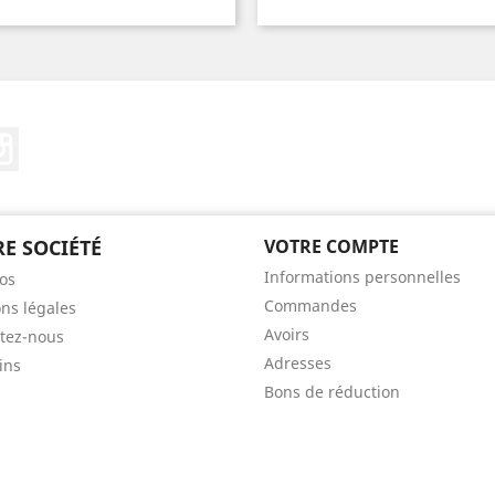
ebook
Instagram
E SOCIÉTÉ
VOTRE COMPTE
Informations personnelles
os
Commandes
ns légales
Avoirs
tez-nous
Adresses
ins
Bons de réduction