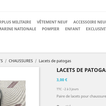
RPLUS MILITAIRE
VÊTEMENT NEUF
ACCESSOIRE NEU
MARINE NATIONALE
POMPIER
ENFANT
EXCLUSIV
TS
CHAUSSURES
Lacets de patogas
LACETS DE PATOGA
3,00 €
TTC
2 à 3 jours
Paire de lacets pour chaussu