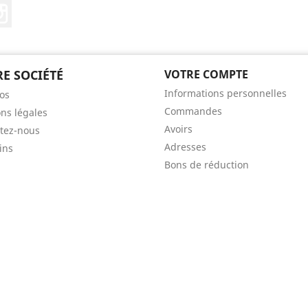
ebook
Instagram
E SOCIÉTÉ
VOTRE COMPTE
Informations personnelles
os
Commandes
ns légales
Avoirs
tez-nous
Adresses
ins
Bons de réduction