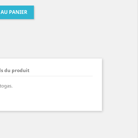
 AU PANIER
ls du produit
atogas.