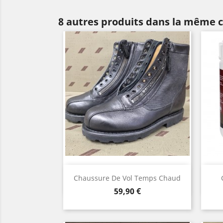
8 autres produits dans la même c
Aperçu rapide

Chaussure De Vol Temps Chaud
Prix
59,90 €