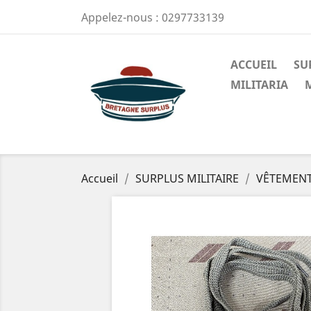
Appelez-nous :
0297733139
ACCUEIL
SU
MILITARIA
Accueil
SURPLUS MILITAIRE
VÊTEMEN