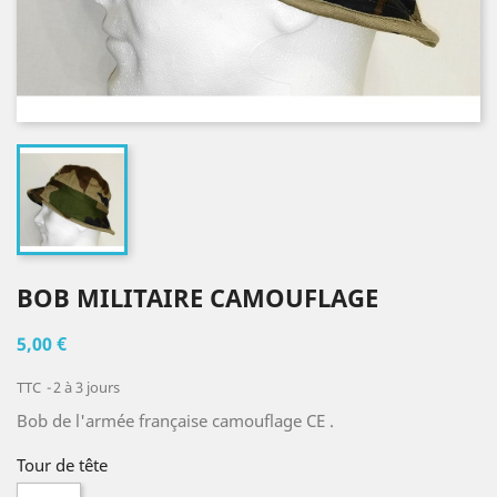
BOB MILITAIRE CAMOUFLAGE
5,00 €
TTC
2 à 3 jours
Bob de l'armée française camouflage CE .
Tour de tête