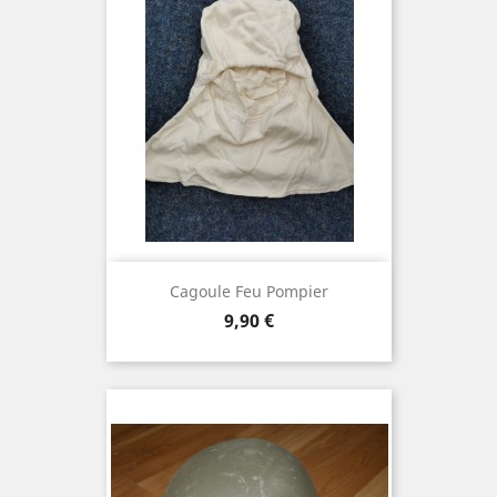
Cagoule Feu Pompier
Prix
9,90 €