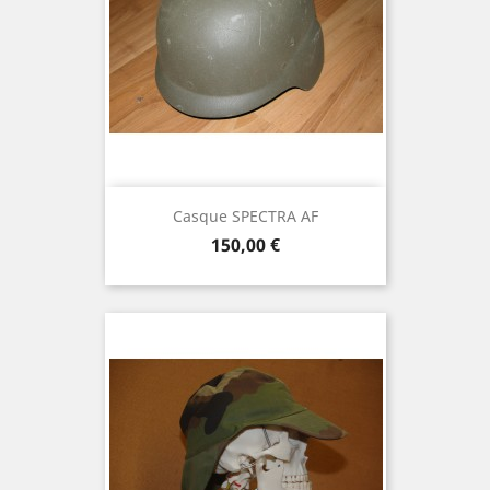
Casque SPECTRA AF
Prix
150,00 €