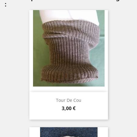
:
Tour De Cou
Prix
3,00 €