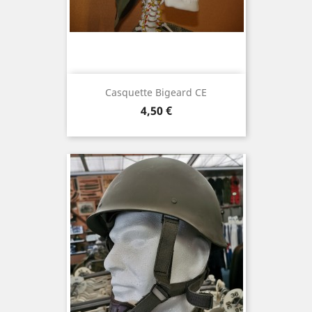
Casquette Bigeard CE
Prix
4,50 €