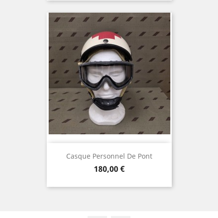
Casque Personnel De Pont
Prix
180,00 €